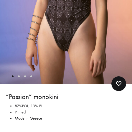
“Passion” monokini
87%POL, 13% EL
Printed
Made in Greece