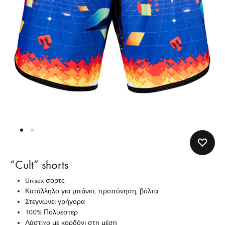
“Cult” shorts
Unisex σορτς
Κατάλληλο για μπάνιο, προπόνηση, βόλτα
Στεγνώνει γρήγορα
100% Πολυέστερ
Λάστιχο με κορδόνι στη μέση