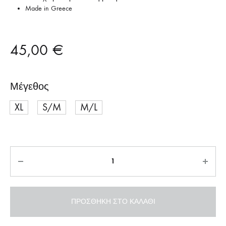
Made in Greece
45,00
€
Μέγεθος
XL
S/M
M/L
Ποσότητα
ΠΡΟΣΘΉΚΗ ΣΤΟ ΚΑΛΆΘΙ