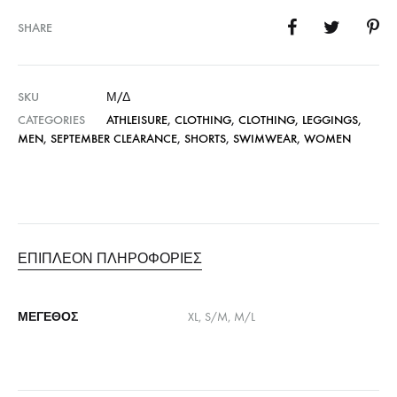
SHARE
SKU
Μ/Δ
CATEGORIES
ATHLEISURE
,
CLOTHING
,
CLOTHING
,
LEGGINGS
,
MEN
,
SEPTEMBER CLEARANCE
,
SHORTS
,
SWIMWEAR
,
WOMEN
ΕΠΙΠΛΈΟΝ ΠΛΗΡΟΦΟΡΊΕΣ
ΜΈΓΕΘΟΣ
XL, S/M, M/L