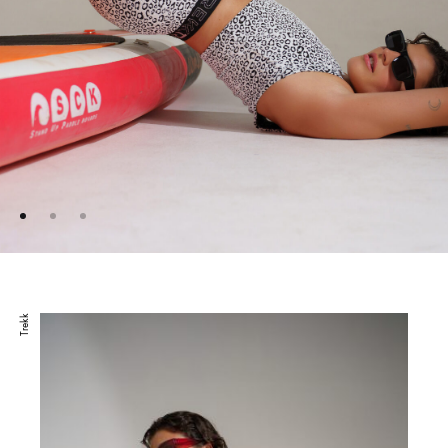
Trekk