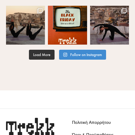
Load More
Follow on Instagram
Πολιτική Απορρήτου
Όροι & Προϋποθέσεις