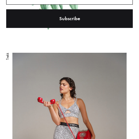
Trekk