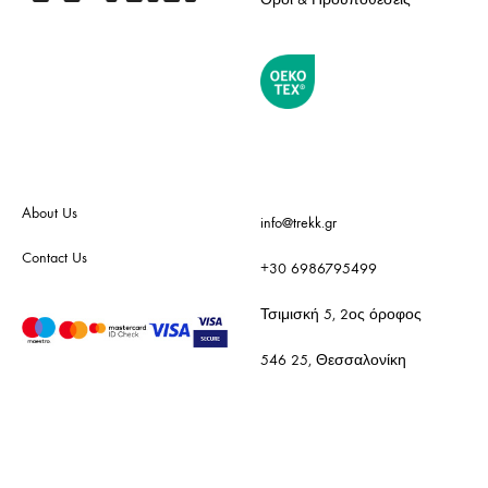
About Us
info@trekk.gr
Contact Us
+30 6986795499
Τσιμισκή 5, 2ος όροφος
546 25, Θεσσαλονίκη