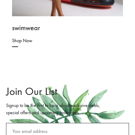
swimwear
Shop Now
Join Our List
Signup to be the first to hear about exclusive deals,
special offers and upcoming collections