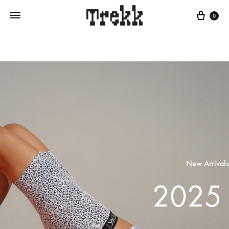
0
New Arrivals
2025