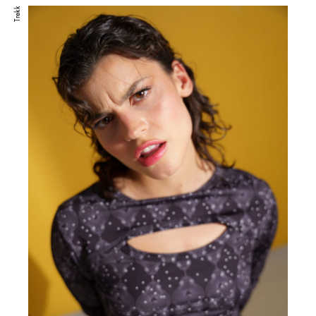
Trekk