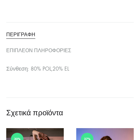
ΠΕΡΙΓΡΑΦΉ
ΕΠΙΠΛΈΟΝ ΠΛΗΡΟΦΟΡΊΕΣ
Σύνθεση: 80% POL,20% EL
Σχετικά προϊόντα
30%
27%