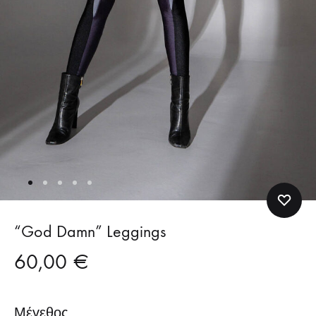
“God Damn” Leggings
60,00
€
Μέγεθος